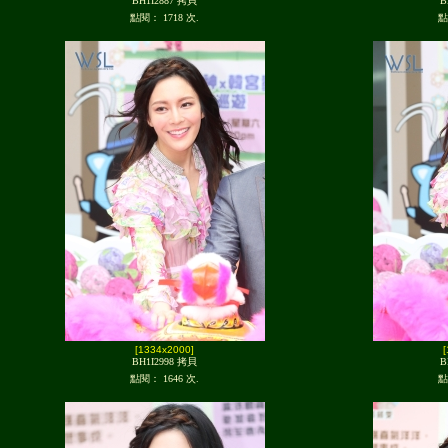
BH1I2887 拷貝
B
點閱： 1718 次.
點
[1334x2000]
BH1I2998 拷貝
B
點閱： 1646 次.
點