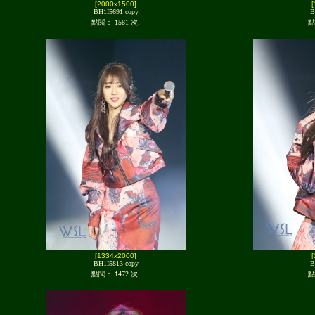
[2000x1500]
BH1I5691 copy
B
點閱： 1581 次.
點
[1334x2000]
BH1I5813 copy
B
點閱： 1472 次.
點