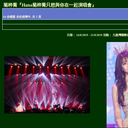
菊梓喬『Hana菊梓喬只想與你在一起演唱會』
64 份檔案 在此相簿中, 共 2 頁
日期： 24/8/2019 - 25/8/2019 活