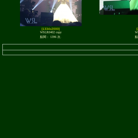
[1334x2000]
WSLR0402 copy
W
點閱： 1396 次.
點