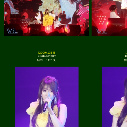
[2000x1334]
BH1I5359 copy
B
點閱： 1447 次.
點