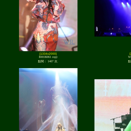
[1334x2000]
BH1I6061 copy
W
點閱： 1407 次.
點