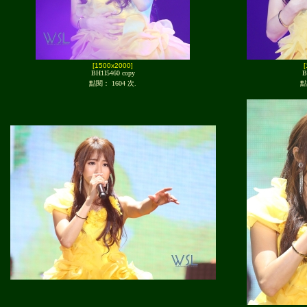
[1500x2000]
BH1I5460 copy
B
點閱： 1604 次.
點