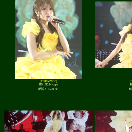
[1500x2000]
BH1I5284 copy
B
點閱： 1579 次.
點