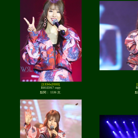
[1334x2000]
BH1I5917 copy
B
點閱： 1536 次.
點