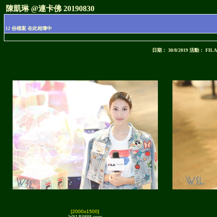
陳凱琳 @連卡佛 20190830
12 份檔案 在此相簿中
日期： 30/8/2019 活動：
[2000x1500]
WSLR0888 copy