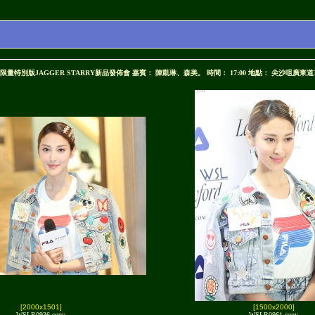
 FILA限量特別版JAGGER STARRY新品發佈會 嘉賓： 陳凱琳、森美。 時間： 17:00 地點： 尖沙
[2000x1501]
[1500x2000]
WSLR0936 copy
WSLR0961 copy