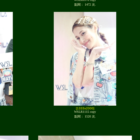
點閱： 1472 次.
[1333x2000]
WSLR1115 copy
點閱： 1520 次.