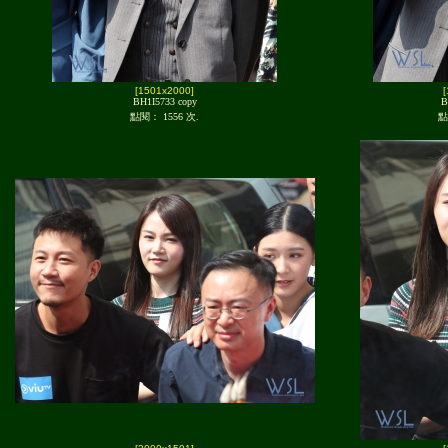
[1501x2000]
BH1I5733 copy
B
點閱： 1556 次.
點