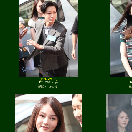
[1334x2000]
BH1I5881 copy
B
點閱： 1395 次.
點