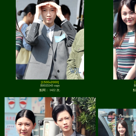
[1500x2000]
BH1I5543 copy
B
點閱： 1422 次.
點