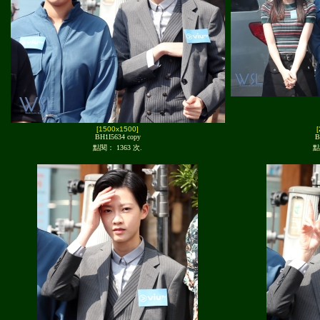
[1500x1500]
BH1I5634 copy
B
點閱： 1363 次.
點