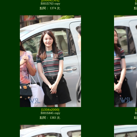
[2000x1501]
BH1I5763 copy
B
點閱： 1374 次.
點
[1334x2000]
BH1I5845 copy
B
點閱： 1383 次.
點