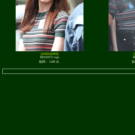
[1500x2000]
BH1I5973 copy
B
點閱： 1288 次.
點