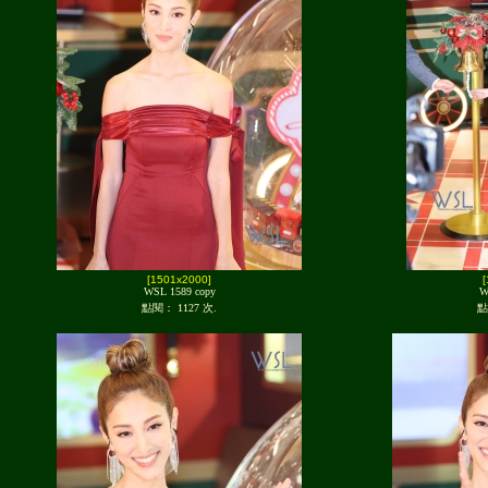
[1501x2000]
WSL 1589 copy
W
點閱： 1127 次.
點