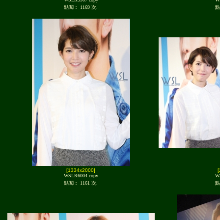
點閱： 1169 次.
點
[1334x2000]
WSLR6004 copy
W
點閱： 1161 次.
點