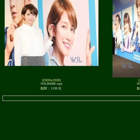
[2000x1500]
WSLR6080 copy
W
點閱： 1138 次.
點