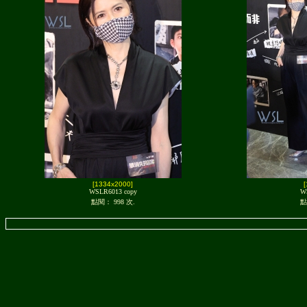
[1334x2000]
WSLR6013 copy
W
點閱： 998 次.
點