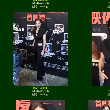
[1334x2000]
WSLR6225 copy
W
點閱： 1043 次.
點
[1501x2000]
WSLR5986 copy
W
點閱： 1035 次.
點