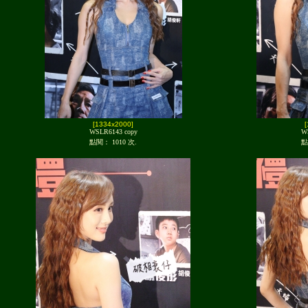
[1334x2000]
WSLR6143 copy
W
點閱： 1010 次.
點