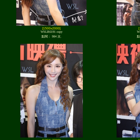
[1500x2000]
WSLR6191 copy
W
點閱： 984 次.
點