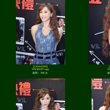
[1334x2000]
WSLR6107 copy
W
點閱： 968 次.
點