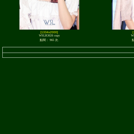
[1334x2000]
WSLR3026 copy
W
點閱： 965 次.
點