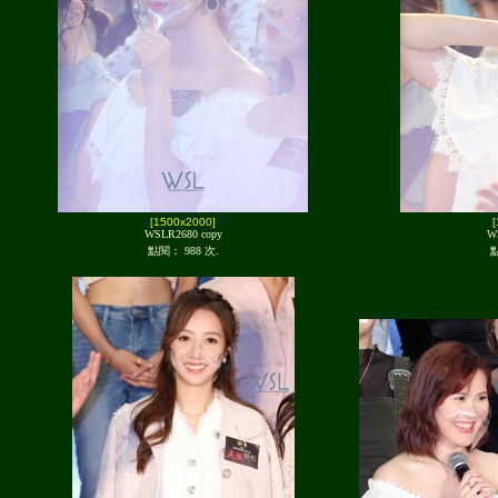
[1500x2000]
WSLR2680 copy
W
點閱： 988 次.
點