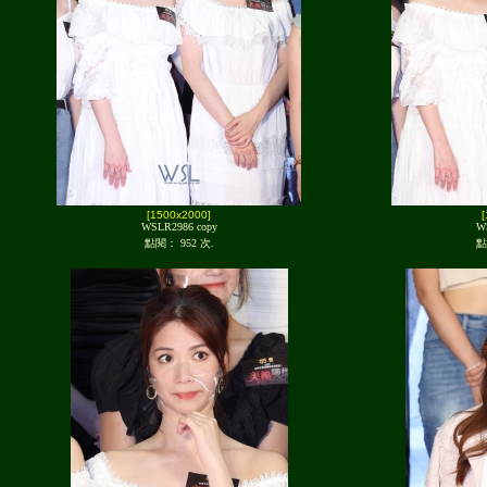
[1500x2000]
WSLR2986 copy
W
點閱： 952 次.
點