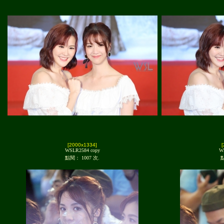
[2000x1334]
WSLR2584 copy
W
點閱： 1007 次.
點