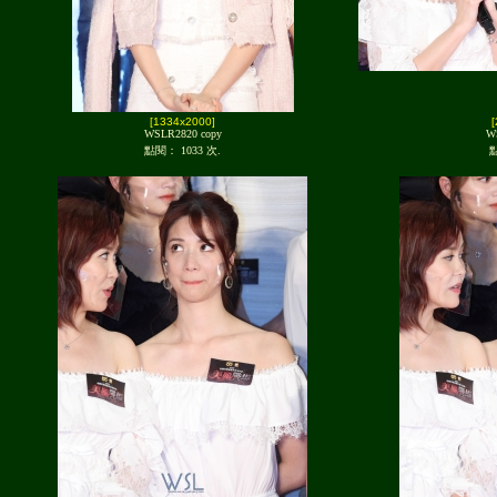
[1334x2000]
WSLR2820 copy
W
點閱： 1033 次.
點