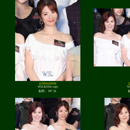
[1500x2000]
WSLR2956 copy
W
點閱： 997 次.
點