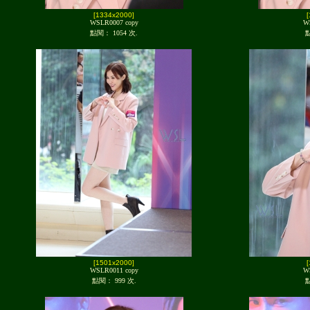
[1334x2000]
WSLR0007 copy
W
點閱： 1054 次.
點
[1501x2000]
WSLR0011 copy
W
點閱： 999 次.
點