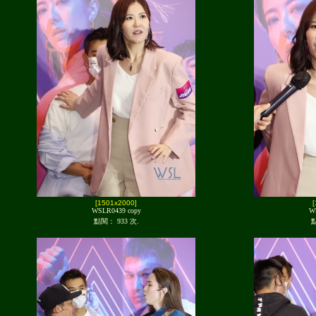
[1501x2000]
WSLR0439 copy
W
點閱： 933 次.
點