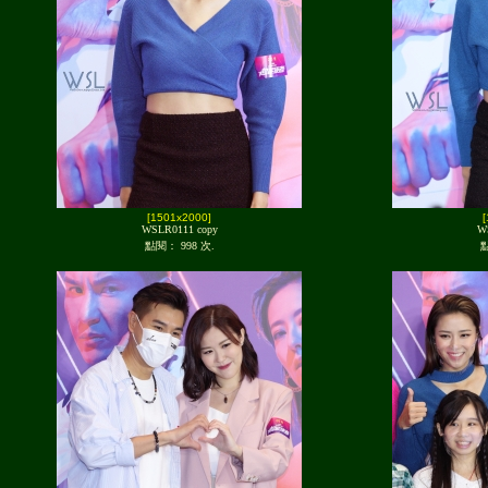
[1501x2000]
WSLR0111 copy
W
點閱： 998 次.
點