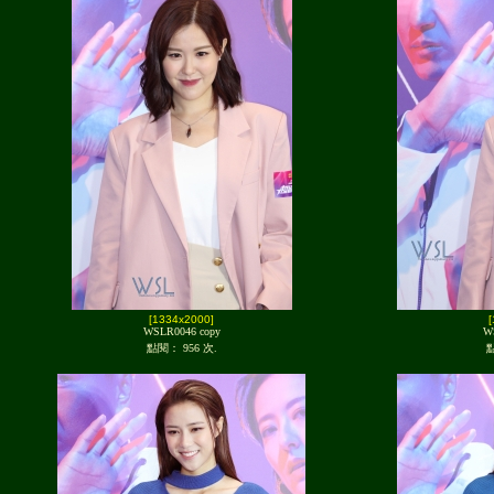
[1334x2000]
WSLR0046 copy
W
點閱： 956 次.
點