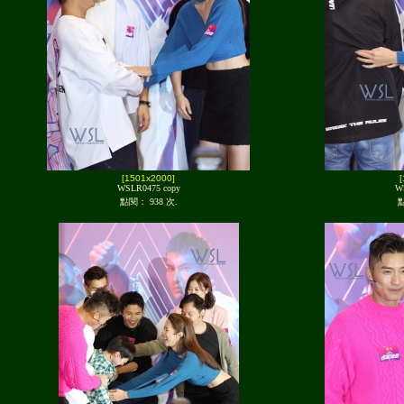
[1501x2000]
WSLR0475 copy
W
點閱： 938 次.
點