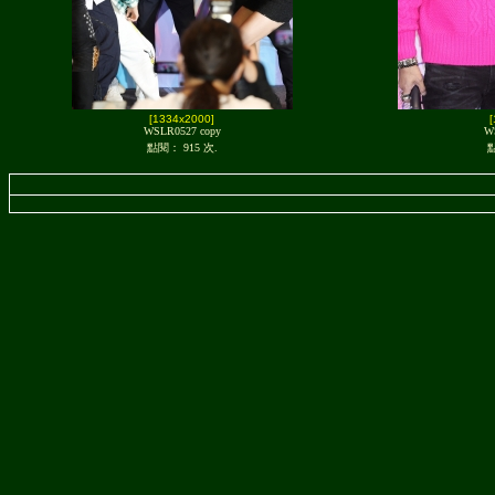
[1334x2000]
WSLR0527 copy
W
點閱： 915 次.
點