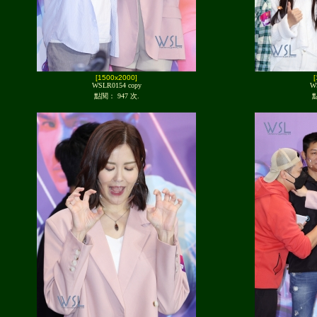
[1500x2000]
WSLR0154 copy
W
點閱： 947 次.
點