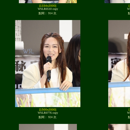
[1334x2000]
WSLR0510 copy
W
點閱： 914 次.
點
[1500x2000]
WSLR0776 copy
W
點閱： 924 次.
點