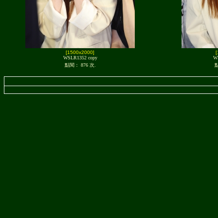
[1500x2000]
WSLR1352 copy
W
點閱： 876 次.
點