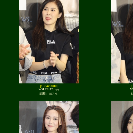
[1334x2000]
WSLR0112 copy
W
點閱： 887 次.
點