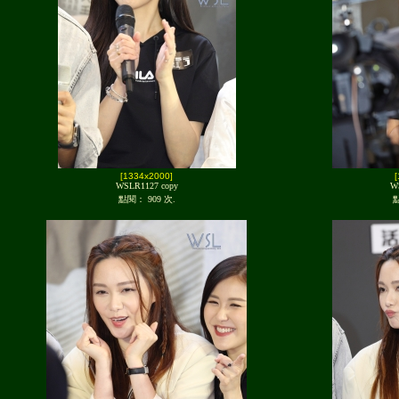
[1334x2000]
WSLR1127 copy
W
點閱： 909 次.
點