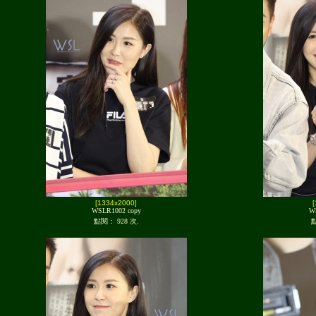
[1334x2000]
WSLR1002 copy
W
點閱： 928 次.
點