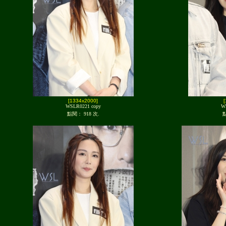
[1334x2000]
WSLR0221 copy
W
點閱： 918 次.
點