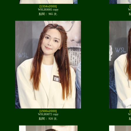
[1334x2000]
WSLR0005 copy
W
點閱： 965 次.
點
[1500x2000]
WSLR0072 copy
W
點閱： 920 次.
點