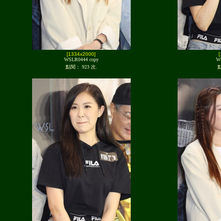
[1334x2000]
WSLR0444 copy
W
點閱： 923 次.
點