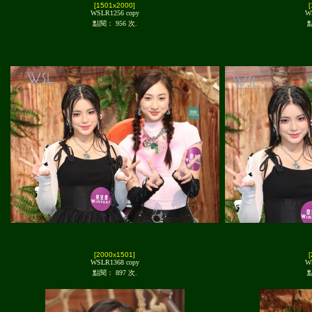
[1501x2000]
WSLR1256 copy
W
點閱： 956 次.
點
[2000x1501]
WSLR1368 copy
W
點閱： 897 次.
點