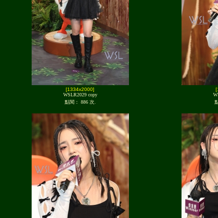
[1334x2000]
WSLR2029 copy
W
點閱： 886 次.
點