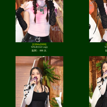
[1334x2000]
WSLR1522 copy
W
點閱： 888 次.
點