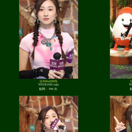
[1334x2000]
WSLR1420 copy
W
點閱： 944 次.
點