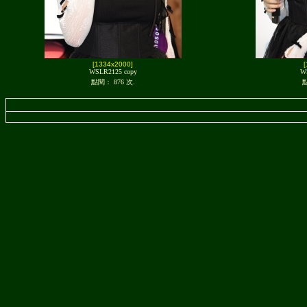
[1334x2000]
WSLR2125 copy
W
點閱： 876 次.
點