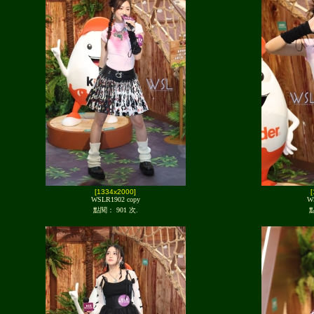
[1334x2000]
WSLR1902 copy
W
點閱： 901 次.
點