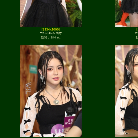
[1334x2000]
WSLR1596 copy
W
點閱： 844 次.
點