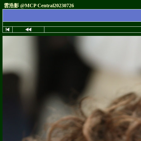
雲浩影 @MCP Central20230726