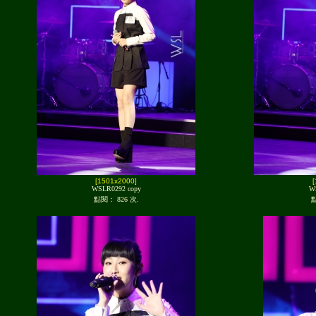
[1501x2000]
WSLR0292 copy
W
點閱： 826 次.
點