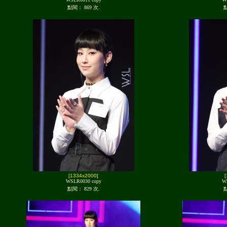
點閱： 869 次.
點
[1334x2000]
WSLR0030 copy
W
點閱： 829 次.
點