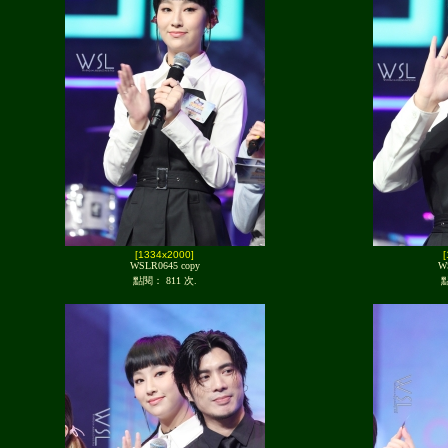
[1334x2000]
WSLR0645 copy
W
點閱： 811 次.
點