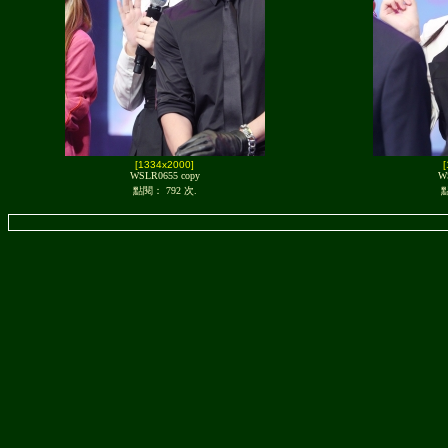
[1334x2000]
WSLR0655 copy
W
點閱： 792 次.
點