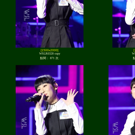
[1500x2000]
WSLR0328 copy
W
點閱： 871 次.
點