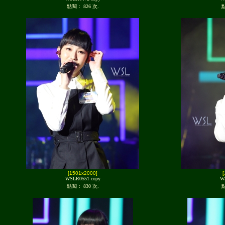
點閱： 826 次.
點
[1501x2000]
WSLR0551 copy
W
點閱： 830 次.
點