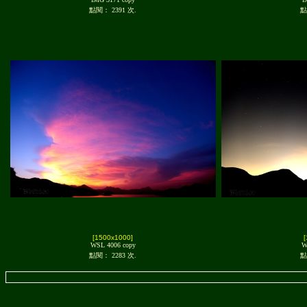
點閱： 2391 次.
點
[1500x1000]
WSL 4006 copy
W
點閱： 2283 次.
點