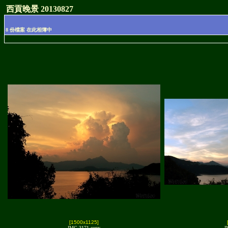
西貢晚景 20130827
8 份檔案 在此相簿中
[1500x1125]
IMG 3171 copy
I