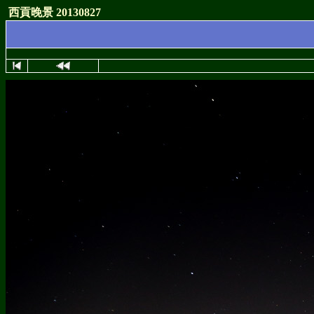
西貢晚景 20130827