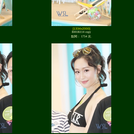
[1334x2000]
BH1I6114 copy
點閱： 1754 次.