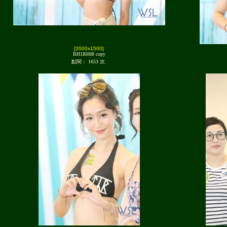
[2000x1500]
BH1I6088 copy
點閱： 1653 次.