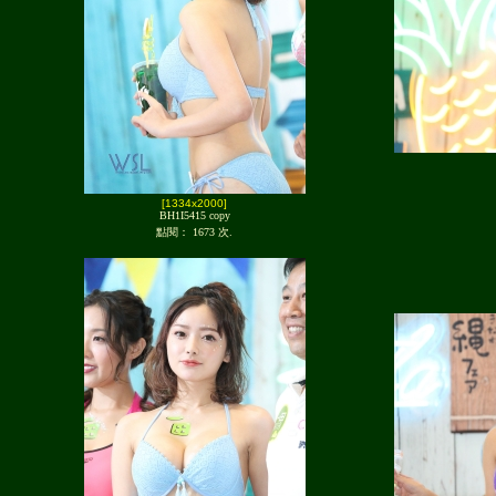
[1334x2000]
BH1I5415 copy
點閱： 1673 次.