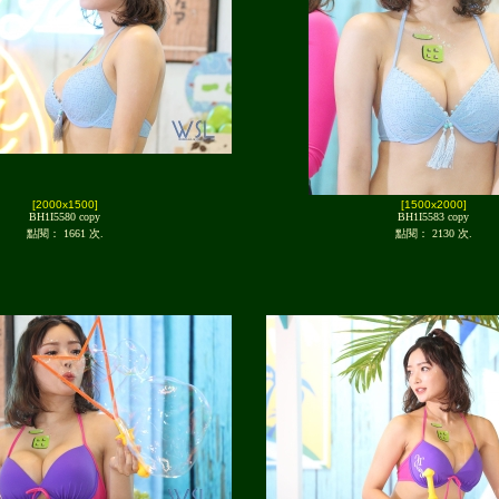
[2000x1500]
[1500x2000]
BH1I5580 copy
BH1I5583 copy
點閱： 1661 次.
點閱： 2130 次.