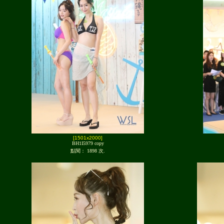
[1501x2000]
BH1I5979 copy
點閱： 1898 次.