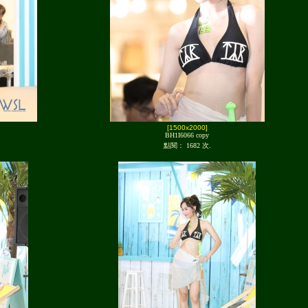
[1500x2000]
BH1I6066 copy
點閱： 1682 次.