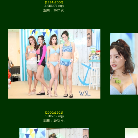
[1334x2000]
BH1I5479 copy
點閱： 2067 次.
[2000x1501]
BH1I5612 copy
點閱： 2073 次.