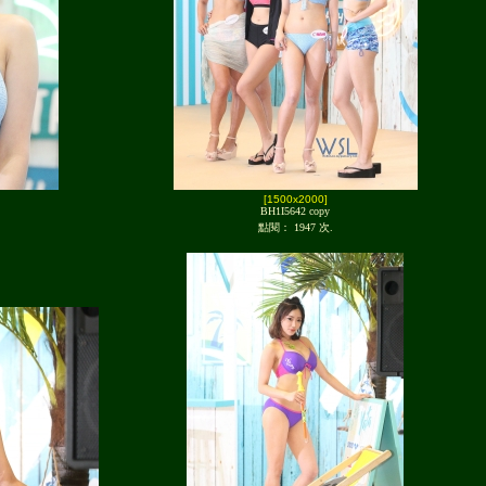
[1500x2000]
BH1I5642 copy
點閱： 1947 次.