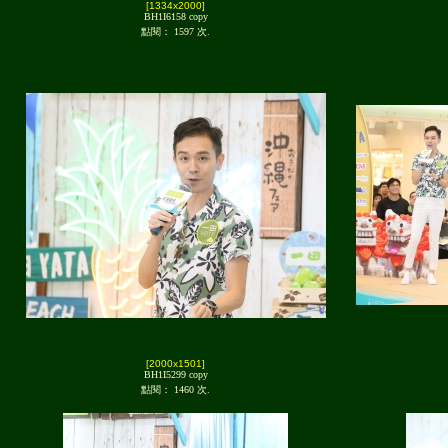
[1334x2000]
BH1I6158 copy
點閱： 1597 次.
[2000x1501]
BH1I5299 copy
點閱： 1460 次.