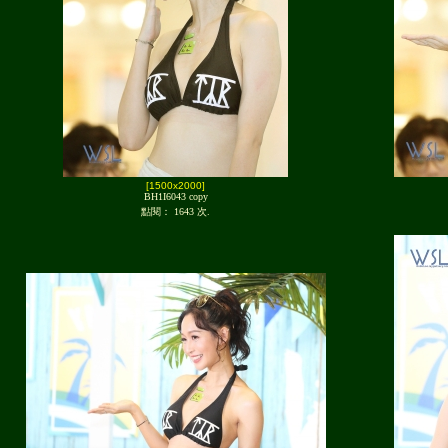
[1500x2000]
BH1I6043 copy
點閱： 1643 次.