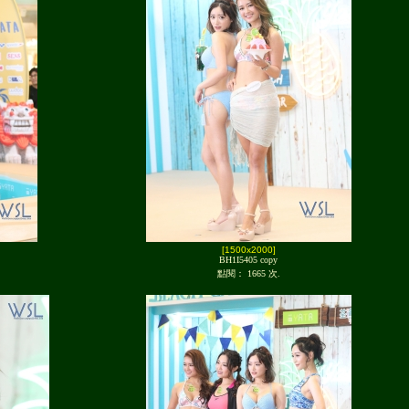
[1500x2000]
BH1I5405 copy
點閱： 1665 次.