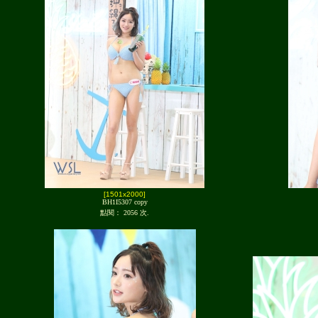
[1501x2000]
BH1I5307 copy
點閱： 2056 次.