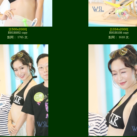
[1500x2000]
[1334x2000]
BH1I6092 copy
BH1I6108 copy
點閱： 1765 次.
點閱： 1618 次.