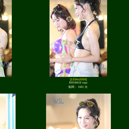
[1334x2000]
BH1I6018 copy
點閱： 1661 次.