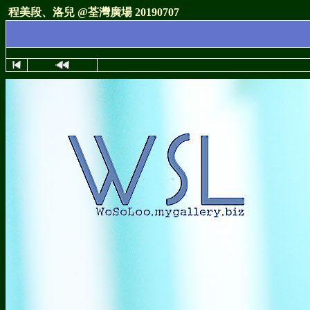
程美段、洛兒 @荃灣廣場 20190707