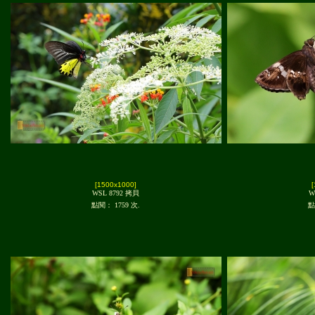
[1500x1000]
WSL 8792 拷貝
W
點閱： 1759 次.
點