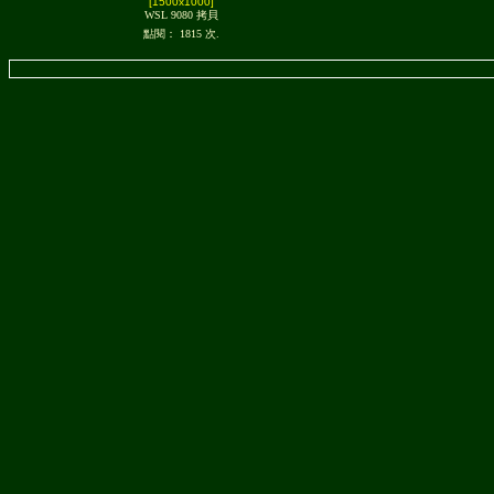
[1500x1000]
WSL 9080 拷貝
點閱： 1815 次.