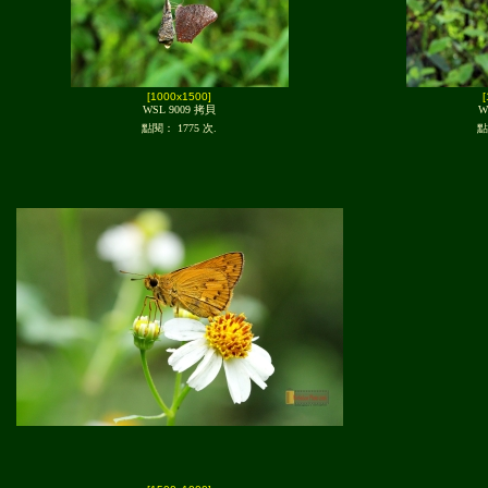
[1000x1500]
WSL 9009 拷貝
W
點閱： 1775 次.
點