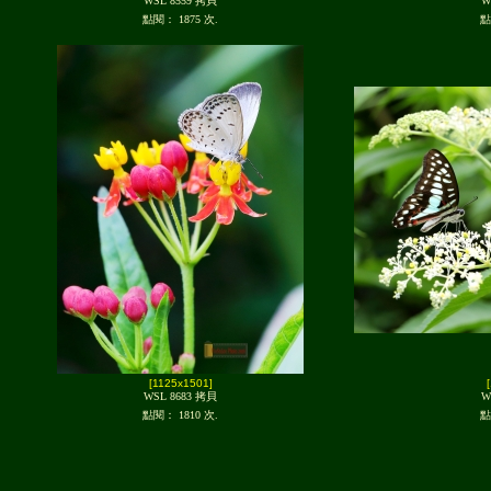
WSL 8559 拷貝
W
點閱： 1875 次.
點
[1125x1501]
WSL 8683 拷貝
W
點閱： 1810 次.
點