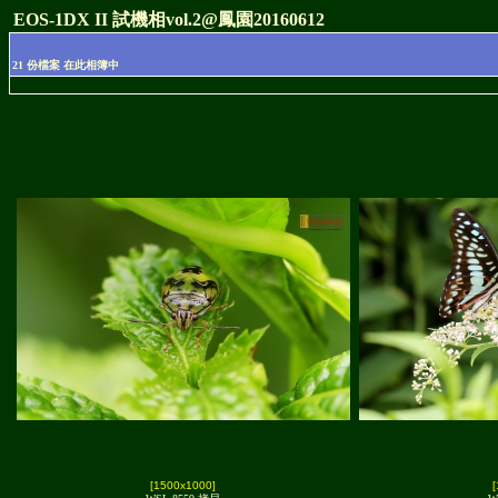
EOS-1DX II 試機相vol.2@鳳園20160612
21 份檔案 在此相簿中
[1500x1000]